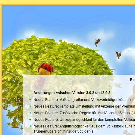
Be
Änderungen zwischen Version 3.0.2 und 3.0.3
Neues Feature: Volksangreifer und Volksverteidiger können zur
Neues Feature: Template Umstellung mit Anzeige der Premium 
Neues Feature: Zusätzliche Regeln für MultiAccount Schutz (
Neues Feature: Umzugsmöglichkeit für den kompletten Volksu
Neues Feature: Angriffsmöglichkeit aus dem Volksstock auf ein Z
Truppenübersicht hinzugefügt [denis]